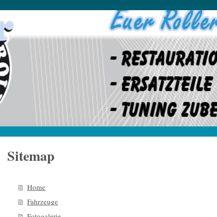
Sitemap
Home
Fahrzeuge
Fotogalerie